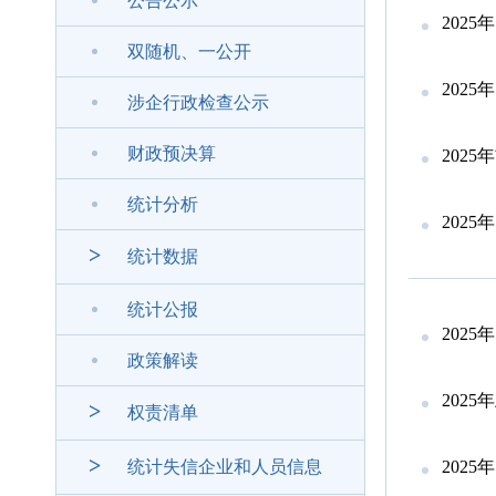
公告公示
202
双随机、一公开
202
涉企行政检查公示
财政预决算
202
统计分析
202
>
统计数据
统计公报
202
政策解读
202
>
权责清单
>
统计失信企业和人员信息
202