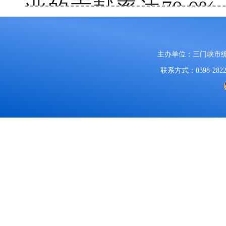
业的贡献率达70.
16.5%，拉动规上工
较快。
1-11月，
主办单位：三门峡市
联系方式：0398-2822
8.7%，高于规上工
术产业、节能环保产业
长。
部分产品产量增
长65.4%，十种有
10.8%。
二、固定资产投资