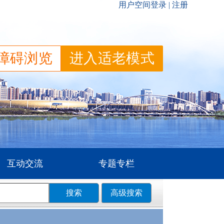
障碍浏览
进入适老模式
互动交流
专题专栏
搜索
高级搜索