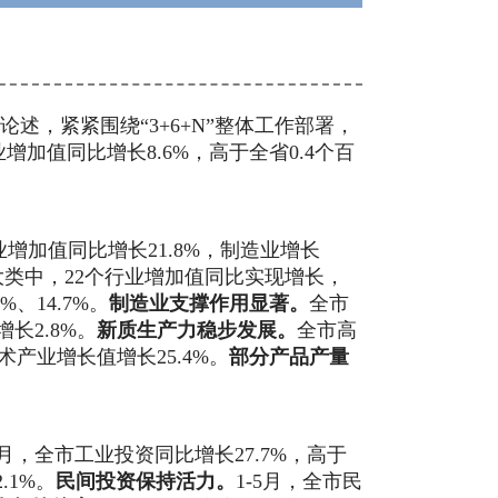
论述，紧紧围绕
“3+6+N”整体工作部署，
增加值同比增长8.6%，高于全省0.4个百
业增加值同比增长
21.8%，制造业增长
大类中，22个行业增加值同比实现增长，
%、
14.7
%。
制造业支撑作用显著。
全市
增长
2.8
%。
新质生产力稳步发展。
全市高
术产业增长值增长
25.4
%。
部分产品产量
月，全市工业投资同比增长
27.7
%，高于
2.1
%。
民间投资保持活力。
1-5
月，全市民