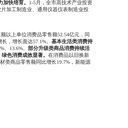
力加快培育。
1-5
月，全市高技术产业投资
饮片加工
制造业、通用仪器仪表制造业投
限额以上单位消费品零售额
52.54亿元，
同
增长，增长面达
57.1
%。
基本生活类消费持
%、
13.6
%。
部分升级类商品消费持续活
。
绿色消费成效显著。
在消费品以旧换新
器材类商品零售额同比增长
19.7
%，新能源