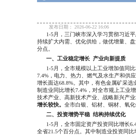
发布日期：
2026-06-22 16:06
1-5月
，
三门峡
市深入学习贯彻习近平
持续扩大内需、优化供给，做优增量、盘
分点。
一、工业稳定增长
产业向新提质
1-5月，全市规模以上工业增加值同比增
7.4%，电力、热力、燃气及水生产和供应
增长面达68.8%。其中，有色金属矿采
制造业同比增长
7.4
%，对全市规上工业
技术产业、高新技术产业、战略新兴产业
增长较快。
全市白银、铝材、铜材、氧化
二、
投资增势平稳
结构持续优化
1-5
月，全市固定资产投资同比增长
6.
全省
21.5
个百分点。其中制造业投资同比