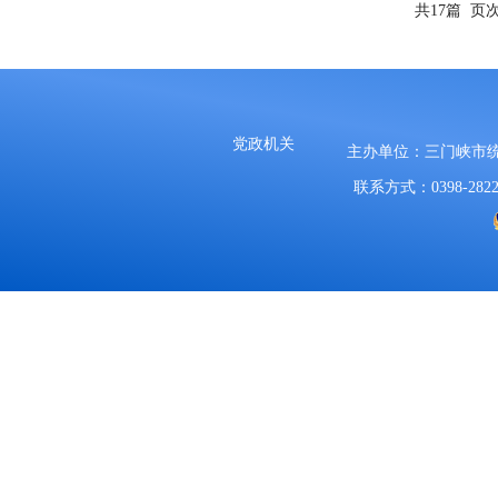
共17篇
页次
党政机关
主办单位：三门峡市
联系方式：0398-2822