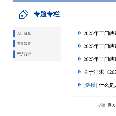
专题专栏
人口普查
农业普查
经济普查
[链接]
什么是
共5篇
页次