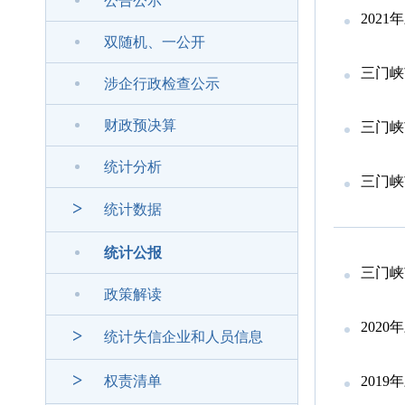
公告公示
202
双随机、一公开
三门峡
涉企行政检查公示
财政预决算
三门峡
统计分析
三门峡
>
统计数据
统计公报
三门峡
政策解读
202
>
统计失信企业和人员信息
>
权责清单
201