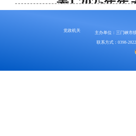
表1
202
5
年年
党政机关
主办单位：三门峡市
全市常住人口
联系方式：0398-2822
其中：城镇
乡村
其中：男性
女性
其中：0-1
16-
60周
图1
2021-