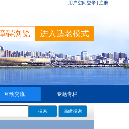
障碍浏览
进入适老模式
互动交流
专题专栏
搜索
高级搜索