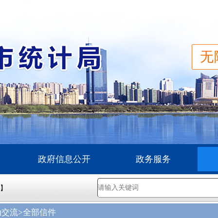
无
政府信息公开
政务服务
五】
动交流
>全部信件