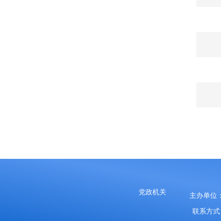
党政机关
主办单位
联系方式：0