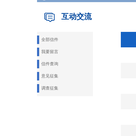
互动交流
全部信件
我要留言
信件查询
意见征集
调查征集