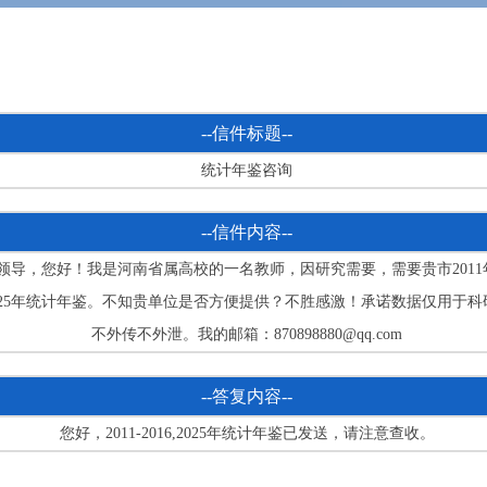
--信件标题--
统计年鉴咨询
--信件内容--
领导，您好！我是河南省属高校的一名教师，因研究需要，需要贵市2011年
025年统计年鉴。不知贵单位是否方便提供？不胜感激！承诺数据仅用于科
不外传不外泄。我的邮箱：870898880@qq.com
--答复内容--
您好，2011-2016,2025年统计年鉴已发送，请注意查收。