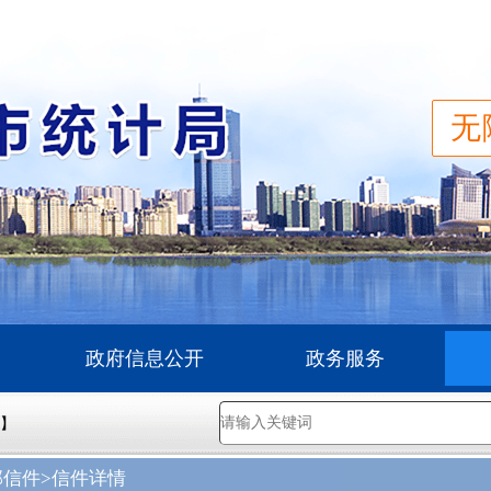
无
政府信息公开
政务服务
六】
部信件
>信件详情