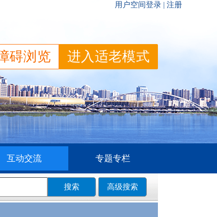
障碍浏览
进入适老模式
互动交流
专题专栏
搜索
高级搜索