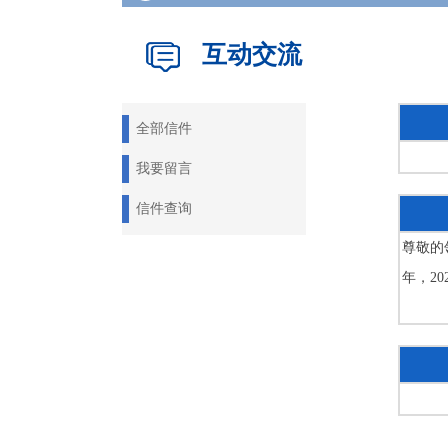
互动交流
全部信件
我要留言
信件查询
尊敬的
年，2