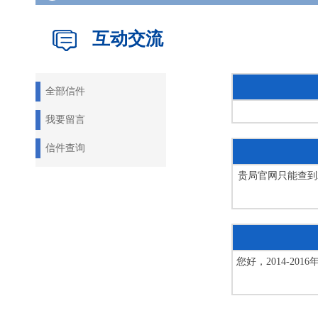
互动交流
全部信件
我要留言
信件查询
贵局官网只能查到2
您好，2014-2