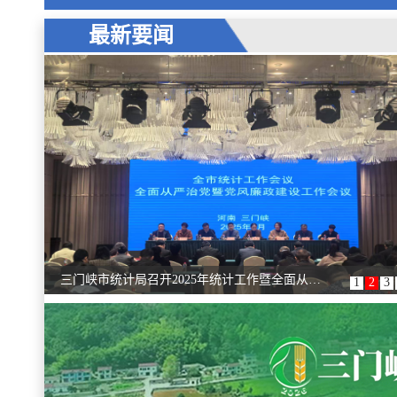
最新要闻
三门峡市统计局开展“诚信进企业”宣传活动
1
2
3