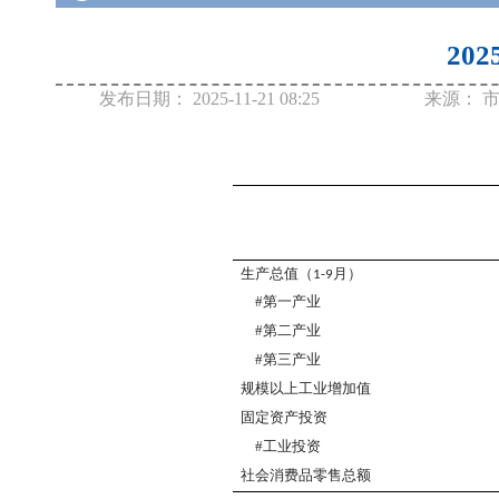
20
发布日期：
2025-11-21 08:25
来源：
生产总值
（
月
）
1-9
#第一产业
#第二产业
#第三产业
规模以上
工业增加值
固定资产投资
#工业投资
社会消费品零售总额