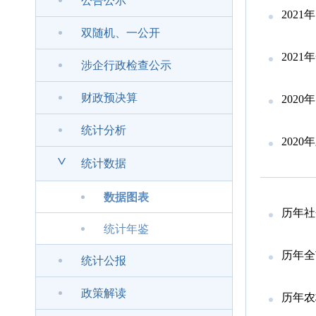
公告公示
202
双随机、一公开
202
涉企行政检查公示
财政预决算
202
统计分析
202
>
统计数据
数据图表
历年社
统计年鉴
历年全
统计公报
政策解读
历年农