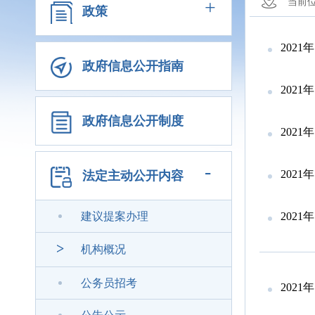
+
当前
政策
202
政府信息公开指南
202
政府信息公开制度
202
-
202
法定主动公开内容
建议提案办理
202
>
机构概况
公务员招考
202