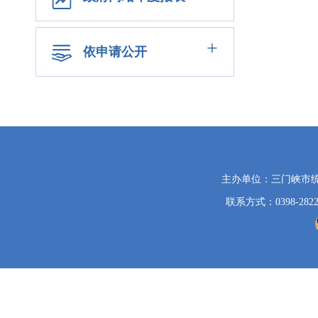
+
依申请公开
党
主办单位：三门峡市
政
联系方式：0398-2822
机
关