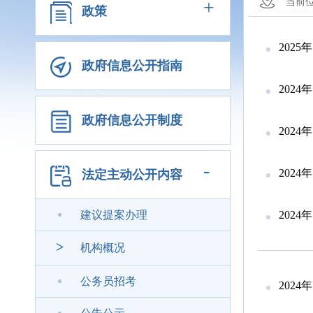
+
当前
政策
202
政府信息公开指南
202
政府信息公开制度
202
-
202
法定主动公开内容
建议提案办理
202
>
机构概况
公务员招考
202