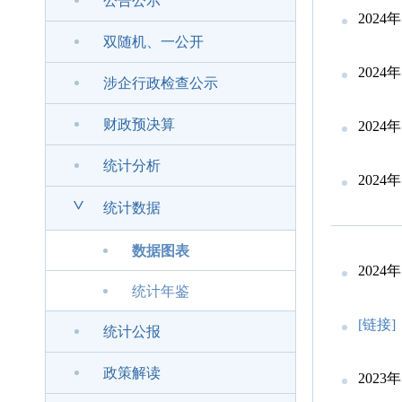
公告公示
202
双随机、一公开
202
涉企行政检查公示
财政预决算
202
统计分析
202
>
统计数据
数据图表
202
统计年鉴
[链接]
统计公报
政策解读
202