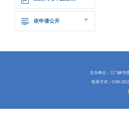
+
依申请公开
党
主办单位：三门峡市
政
联系方式：0398-2822
机
关