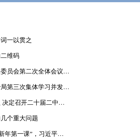
键词一以贯之
的二维码
委员会第二次全体会议公报
三次集体学习并发表重要讲话
中全会 中共中央总书记习近平主持会议
的几个重大问题
，习近平深刻 阐述“中国式现代化”