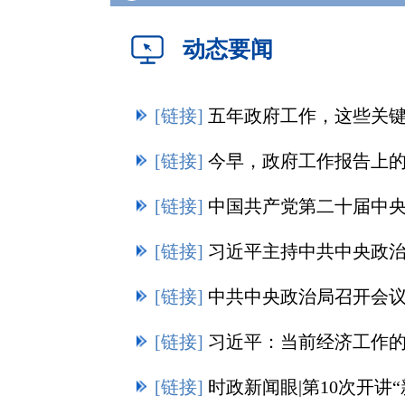
动态要闻
[链接]
五年政府工作，这些关
[链接]
今早，政府工作报告上
[链接]
中国共产党第二十届中央
[链接]
习近平主持中共中央政治局第
[链接]
中共中央政治局召开会议 决定召开二十届二
[链接]
习近平：当前经济工作
[链接]
时政新闻眼|第10次开讲“新年第一课”