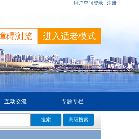
障碍浏览
进入适老模式
互动交流
专题专栏
搜索
高级搜索